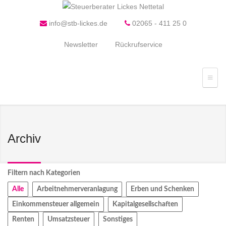
info@stb-lickes.de
02065 - 411 25 0
Newsletter
Rückrufservice
Archiv
Filtern nach Kategorien
Alle
Arbeitnehmerveranlagung
Erben und Schenken
Einkommensteuer allgemein
Kapitalgesellschaften
Renten
Umsatzsteuer
Sonstiges