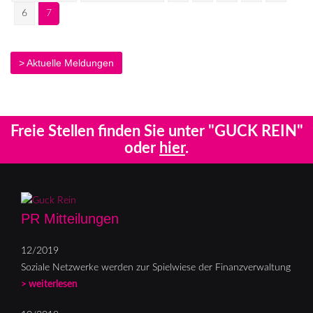
6
7
> Aktuelle Meldungen
Freie Stellen finden Sie unter "GUCK REIN"
oder
hier
.
PR Mitteilungen
12/2019
Soziale Netzwerke werden zur Spielwiese der Finanzverwaltung
> weiterlesen