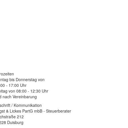
rozeiten
ntag bis Donnerstag von
:00 - 17:00 Uhr
eitag von 08:00 - 12:30 Uhr
d nach Vereinbarung
schrift / Kommunikation
gst & Lickes PartG mbB - Steuerberater
chstraße 212
228 Duisburg