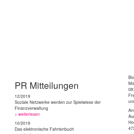
Bü
PR Mitteilungen
Mo
08
Fr
12/2019
un
Soziale Netzwerke werden zur Spielwiese der
Finanzverwaltung
An
> weiterlesen
Au
Ho
10/2019
47
Das elektronische Fahrtenbuch