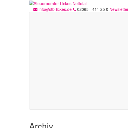
info@stb-lickes.de
02065 - 411 25 0
Newslette
Archiv