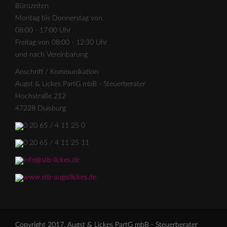
Bürozeiten
Montag bis Donnerstag von
08:00 - 17:00 Uhr
Freitag von 08:00 - 12:30 Uhr
und nach Vereinbarung
Anschrift / Kommunikation
Augst & Lickes PartG mbB - Steuerberater
Hochstraße 212
47228 Duisburg
0 20 65 / 4 11 25 0
0 20 65 / 4 11 25 11
info@stb-lickes.de
www.stb-augstlickes.de
Copyright 2017, Augst & Lickes PartG mbB - Steuerberater