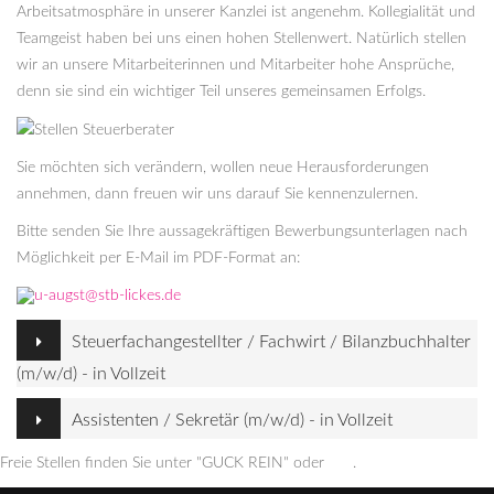
Arbeitsatmosphäre in unserer Kanzlei ist angenehm. Kollegialität und
Teamgeist haben bei uns einen hohen Stellenwert. Natürlich stellen
wir an unsere Mitarbeiterinnen und Mitarbeiter hohe Ansprüche,
denn sie sind ein wichtiger Teil unseres gemeinsamen Erfolgs.
Sie möchten sich verändern, wollen neue Herausforderungen
annehmen, dann freuen wir uns darauf Sie kennenzulernen.
Bitte senden Sie Ihre aussagekräftigen Bewerbungsunterlagen nach
Möglichkeit per E-Mail im PDF-Format an:
u-augst@stb-lickes.de
Steuerfachangestellter / Fachwirt / Bilanzbuchhalter
(m/w/d) - in Vollzeit
Assistenten / Sekretär (m/w/d) - in Vollzeit
Freie Stellen finden Sie unter "GUCK REIN" oder
hier
.