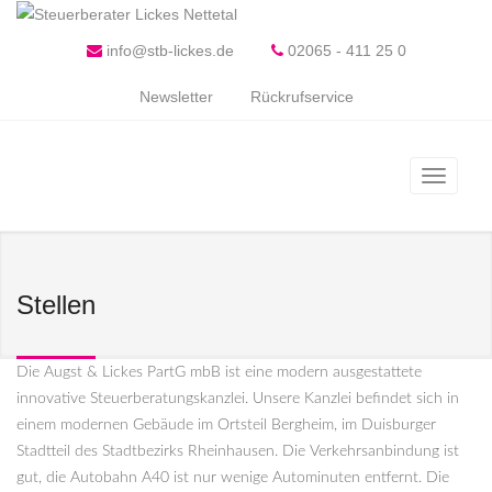
info@stb-lickes.de
02065 - 411 25 0
Newsletter
Rückrufservice
Stellen
Die Augst & Lickes PartG mbB ist eine modern ausgestattete
innovative Steuerberatungskanzlei. Unsere Kanzlei befindet sich in
einem modernen Gebäude im Ortsteil Bergheim, im Duisburger
Stadtteil des Stadtbezirks Rheinhausen. Die Verkehrsanbindung ist
gut, die Autobahn A40 ist nur wenige Autominuten entfernt. Die